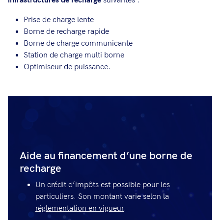
infrastructures de recharge
suivantes :
Prise de charge lente
Borne de recharge rapide
Borne de charge communicante
Station de charge multi borne
Optimiseur de puissance.
Aide au financement d’une borne de
recharge
Un crédit d’impôts est possible pour les
particuliers. Son montant varie selon la
réglementation en vigueur
.