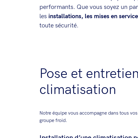
performants. Que vous soyez un part
les
installations, les mises en servic
toute sécurité.
Pose et entretie
climatisation
Notre équipe vous accompagne dans tous vos p
groupe froid.
Installation d’une climatisation 