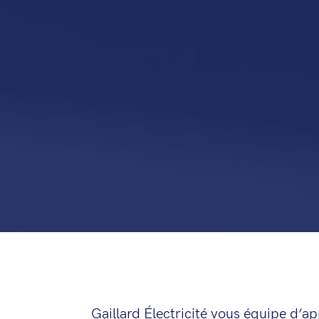
Gaillard Électricité vous équipe d’ap