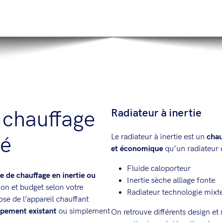
n chauffage
Radiateur à inertie
té
Le radiateur à inertie est un
chau
et économique
qu’un radiateur c
Fluide caloporteur
e de chauffage en inertie ou
Inertie sèche alliage fonte
on et budget selon votre
Radiateur technologie mixt
ose de l’appareil chauffant
ipement existant
ou simplement
On retrouve différents design e