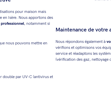
tisations pour maison mais
ire en Isère. Nous apportons des
 professionnel
, notamment si
Maintenance de votre a
Nous répondons également à
vo
n que nous pouvons mettre en
vérifions et optimisons vos équ
service et réadaptons les systèm
(vérification des gaz, nettoyage 
ir double par UV-C (antivirus et