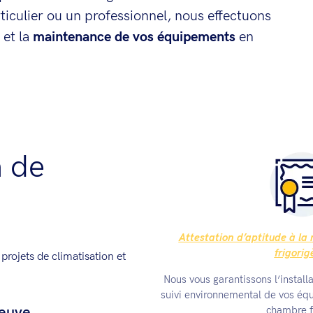
iculier ou un professionnel, nous effectuons
e
et la
maintenance de vos équipements
en
n de
Attestation d’aptitude à la 
frigorig
rojets de climatisation et
Nous vous garantissons l’installa
suivi environnemental de vos équ
neuve
chambre f