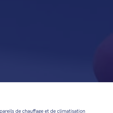
pareils de chauffage et de climatisation