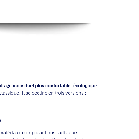
ffage individuel plus confortable, écologique
lassique. Il se décline en trois versions :
e
t matériaux composant nos radiateurs