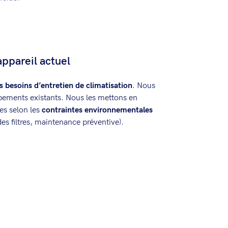
ppareil actuel
s besoins d’entretien de climatisation
. Nous
ipements existants. Nous les mettons en
es selon les
contraintes environnementales
des filtres, maintenance préventive).