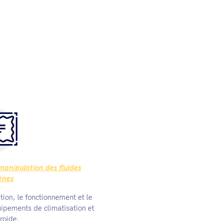
manipulation des fluides
ènes
tion, le fonctionnement et le
ipements de climatisation et
roide.