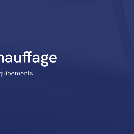
hauffage
équipements