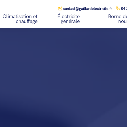
contact@gaillardelectricite.fr
04 
Climatisation et
Électricité
Borne de
chauffage
générale
nou