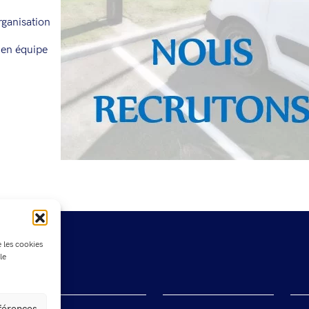
rganisation
 en équipe
e les cookies
le
éférences