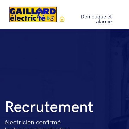
Domotique et
alarme
Recrutement
électricien confirmé