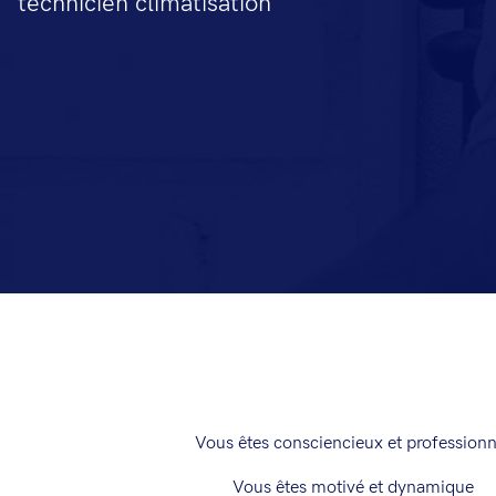
technicien climatisation
Vous êtes consciencieux et professionn
Vous êtes motivé et dynamique