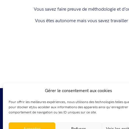
Vous savez faire preuve de méthodologie et d’o
Vous êtes autonome mais vous savez travailler
Gérer le consentement aux cookies
Pour offrir les meilleures expériences, nous utilisons des technologies telles qu
pour stocker et/ou accéder aux informations des appareils ainsi qu'enregistrer 
comportement de navigation ou les ID uniques sur ce site.
Accepter
Refuser
Voir les pr