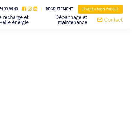
74 33 84 40
RECRUTEMENT
ETUDIER MON PROJET
 recharge et
Dépannage et
Contact
velle énergie
maintenance