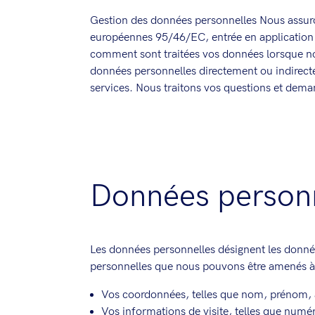
Gestion des données personnelles Nous assuron
européennes 95/46/EC, entrée en application 
comment sont traitées vos données lorsque nou
données personnelles directement ou indirectem
services. Nous traitons vos questions et deman
Données personn
Les données personnelles désignent les donnée
personnelles que nous pouvons être amenés à t
Vos coordonnées, telles que nom, prénom, 
Vos informations de visite, telles que numér