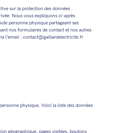
tive sur la protection des données
rivée. Nous vous expliquons ci-après
toute personne physique partageant ses
isant nos formulaires de contact et nos autres
 l’email : contact@gaillardelectricite.fr
personne physique. Voici la liste des données
ation géographique, pages visitées, boutons