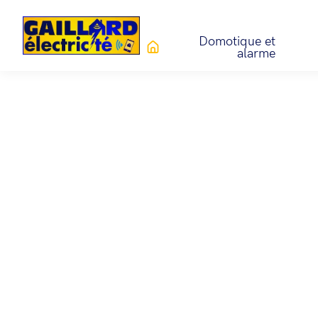
Domotique et
alarme