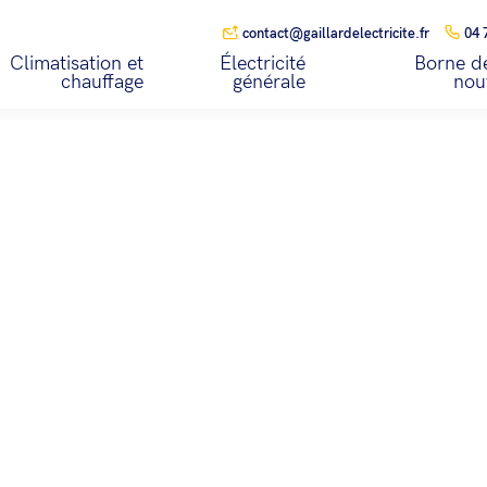
contact@gaillardelectricite.fr
04 
Climatisation et
Électricité
Borne de
chauffage
générale
nou