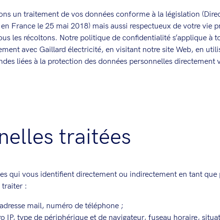
s un traitement de vos données conforme à la législation (Direc
en France le 25 mai 2018) mais aussi respectueux de votre vie p
s les récoltons. Notre politique de confidentialité s’applique à 
ent avec Gaillard électricité, en visitant notre site Web, en util
des liées à la protection des données personnelles directement via
elles traitées
s qui vous identifient directement ou indirectement en tant que 
raiter :
adresse mail, numéro de téléphone ;
o IP, type de périphérique et de navigateur, fuseau horaire, situ