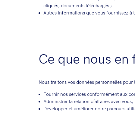
cliqués, documents téléchargés ;
Autres informations que vous fournissez à t
Ce que nous en 
Nous traitons vos données personnelles pour le
Fournir nos services conformément aux con
Administrer la relation d’affaires avec vou
Développer et améliorer notre parcours utili