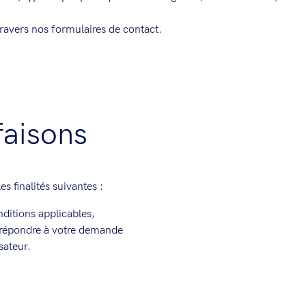
ravers nos formulaires de contact.
faisons
s finalités suivantes :
ditions applicables,
s, répondre à votre demande
sateur.