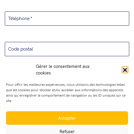
Téléphone
Code postal
Gérer le consentement aux
Je suis intéressé(e) par
cookies
Pour offrir les meilleures expériences, nous utilisons des technologies telles
que les cookies pour stocker et/ou accéder aux informations des appareils
ainsi qu'enregistrer le comportement de navigation ou les ID uniques sur ce
site.
Message
Accepter
Refuser