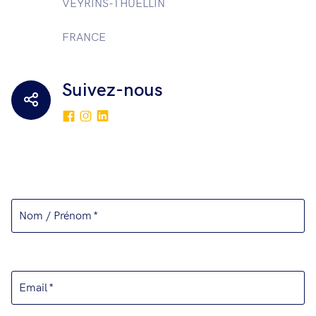
VEYRINS-THUELLIN
FRANCE
Suivez-nous
Nom / Prénom
Email